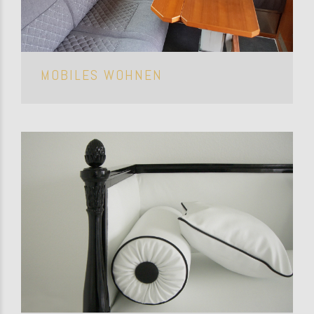
MOBILES WOHNEN