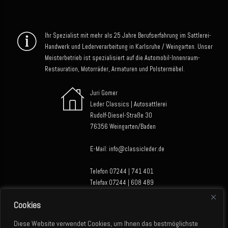
Ihr Spezialist mit mehr als 25 Jahre Berufserfahrung im Sattlerei-
Handwerk und Lederverarbeitung in Karlsruhe / Weingarten. Unser
Meisterbetrieb ist spezialisiert auf die Automobil-Innenraum-
Restauration, Motorräder, Armaturen und Polstermöbel.
Juri Gomer
Leder Classics | Autosattlerei
Rudolf-Diesel-Straße 30
76356 Weingarten/Baden
E-Mail: info@classicleder.de
Telefon 07244 | 741 401
Telefax 07244 | 608 489
Cookies
Mo. - Do.: 8:30 - 18:00 Uhr
Fr.: 8:30 - 15:00 Uhr
Diese Website verwendet Cookies, um Ihnen das bestmöglichste