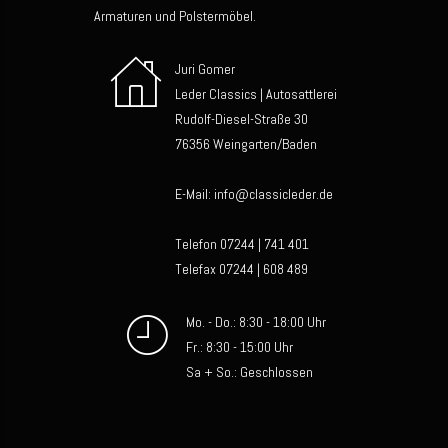
Armaturen und Polstermöbel.
Juri Gomer
Leder Classics | Autosattlerei
Rudolf-Diesel-Straße 30
76356 Weingarten/Baden
E-Mail: info@classicleder.de
Telefon 07244 | 741 401
Telefax 07244 | 608 489
Mo. - Do.: 8:30 - 18:00 Uhr
Fr.: 8:30 - 15:00 Uhr
Sa + So.: Geschlossen