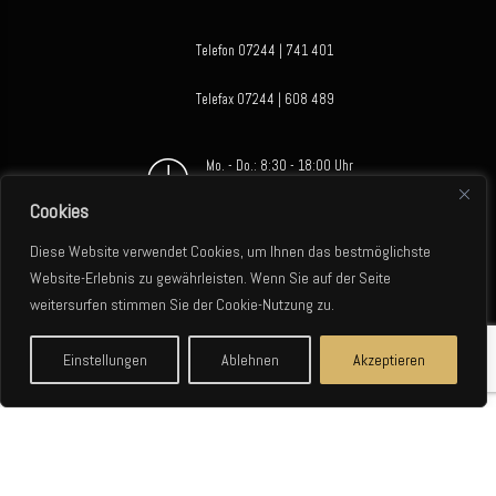
Telefon 07244 | 741 401
Telefax 07244 | 608 489
Mo. - Do.: 8:30 - 18:00 Uhr
Cookies
Fr.: 8:30 - 15:00 Uhr
Diese Website verwendet Cookies, um Ihnen das bestmöglichste
Sa + So.: Geschlossen
Website-Erlebnis zu gewährleisten. Wenn Sie auf der Seite
weitersurfen stimmen Sie der Cookie-Nutzung zu.
Einstellungen
Ablehnen
Akzeptieren
Juri Gomer - Leder Classics © 2026 - Alle Rechte vorbehalten